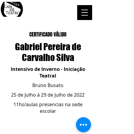
CERTIFICADO VÁLIDO
Gabriel Pereira de
Carvalho Silva
Intensivo de Inverno - Iniciação
Teatral
Bruno Busato
25 de Julho à 29 de Julho de 2022
11hs/aulas presencias na sede
escolar
ESCOLA CASA DE TEATRO
(51) 4066-8744