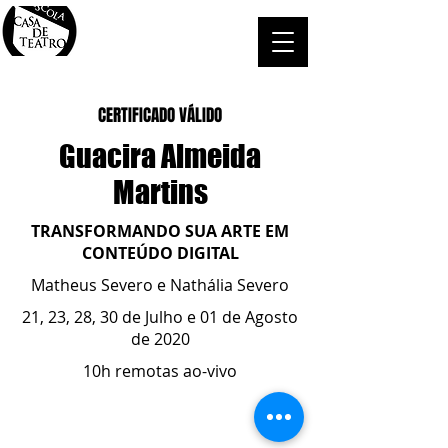
CERTIFICADO VÁLIDO
Guacira Almeida
Martins
TRANSFORMANDO SUA ARTE EM
CONTEÚDO DIGITAL
Matheus Severo e Nathália Severo
21, 23, 28, 30 de Julho e 01 de Agosto
de 2020
10h remotas ao-vivo
ESCOLA CASA DE TEATRO
(51) 4066-8744