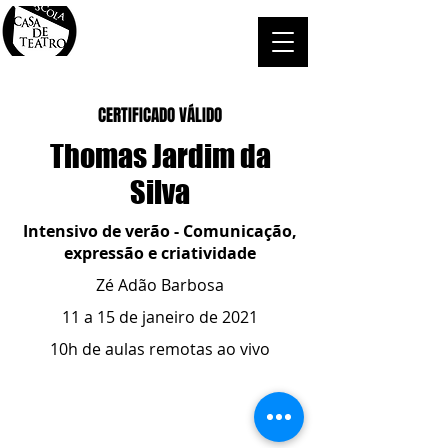
CERTIFICADO VÁLIDO
Thomas Jardim da
Silva
Intensivo de verão - Comunicação,
expressão e criatividade
Zé Adão Barbosa
11 a 15 de janeiro de 2021
10h de aulas remotas ao vivo
ESCOLA CASA DE TEATRO
(51) 4066-8744
(51) 99915.2459
- whatsapp