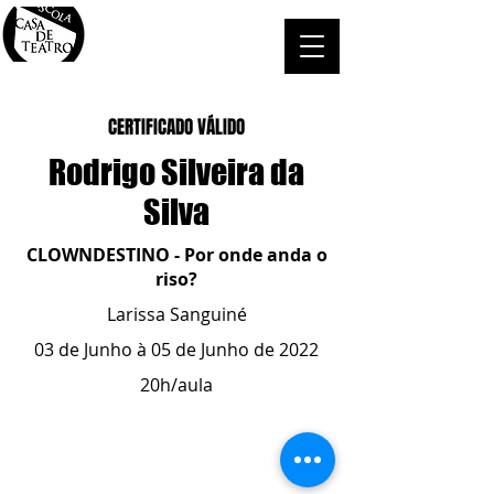
CERTIFICADO VÁLIDO
Rodrigo Silveira da
Silva
CLOWNDESTINO - Por onde anda o
riso?
Larissa Sanguiné
03 de Junho à 05 de Junho de 2022
20h/aula
ESCOLA CASA DE TEATRO
(51) 4066-8744
(51) 99915.2459
- whatsapp