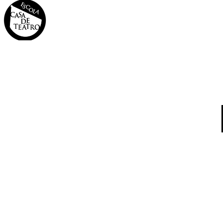
INÍCIO
A CASA
OS 