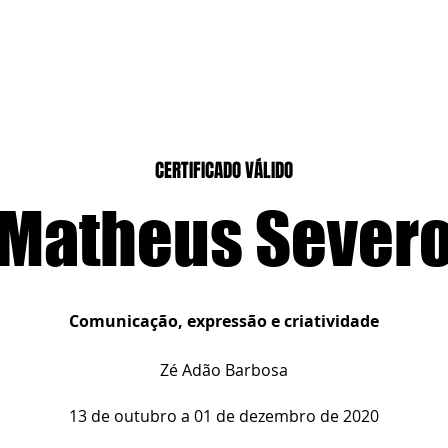
CASEIROS
CURSOS PRESENCIAIS
CURSOS CASA DIGITAL
CERTIFICADO VÁLIDO
Matheus Sever
Comunicação, expressão e criatividade
Zé Adão Barbosa
13 de outubro a 01 de dezembro de 2020