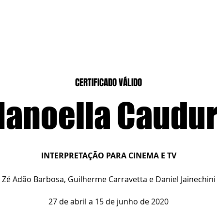
CASEIROS
CURSOS PRESENCIAIS
CURSOS CASA DIGITAL
CERTIFICADO VÁLIDO
anoella Caudu
INTERPRETAÇÃO PARA CINEMA E TV
Zé Adão Barbosa, Guilherme Carravetta e Daniel Jainechini
27 de abril a 15 de junho de 2020