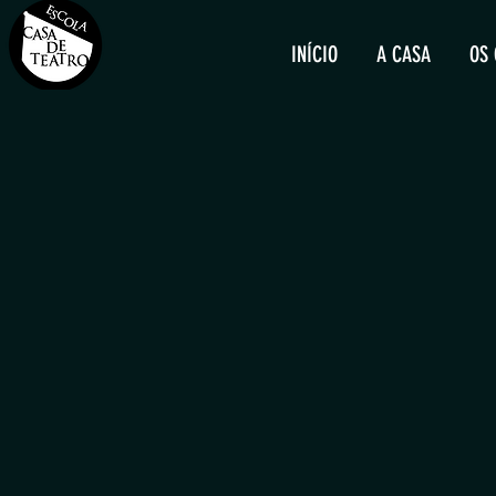
INÍCIO
A CASA
OS 